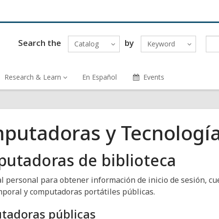
Search the
by
Catalog
Keyword
Research & Learn
En Español
Events
putadoras y Tecnologí
utadoras de biblioteca
l personal para obtener información de inicio de sesión, cu
mporal y computadoras portátiles públicas.
tadoras públicas