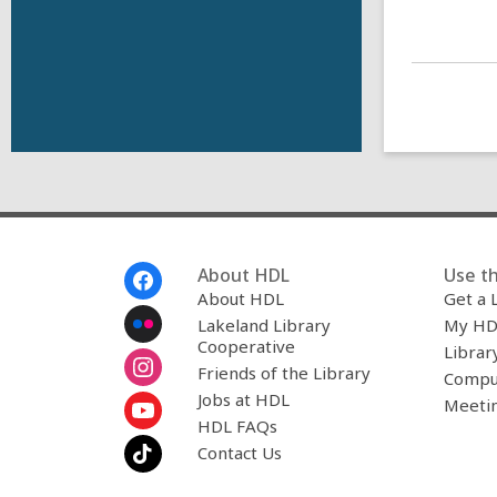
Footer
About HDL
Use th
Menu
About HDL
Get a 
Lakeland Library
My HD
Cooperative
Librar
Friends of the Library
Compu
Jobs at HDL
Meeti
HDL FAQs
Contact Us