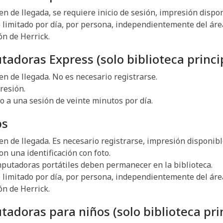
en de llegada, se requiere inicio de sesión, impresión dispon
limitado por día, por persona, independientemente del áre
ón de Herrick.
adoras Express (solo biblioteca princi
en de llegada. No es necesario registrarse.
resión.
o a una sesión de veinte minutos por día.
ps
en de llegada. Es necesario registrarse, impresión disponibl
on una identificación con foto.
putadoras portátiles deben permanecer en la biblioteca.
limitado por día, por persona, independientemente del áre
ón de Herrick.
adoras para niños (solo biblioteca pri